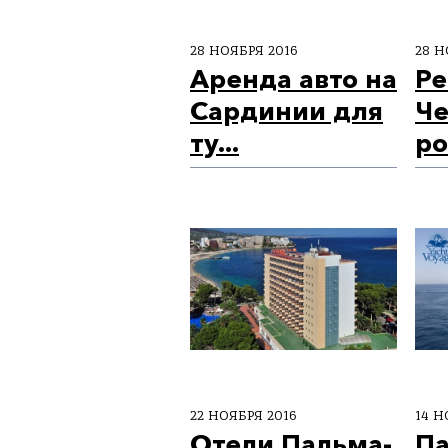
28 НОЯБРЯ 2016
28 Н
Аренда авто на
Ре
Сардинии для
Че
ту...
ро
22 НОЯБРЯ 2016
14 Н
Отели Пальма-
Па