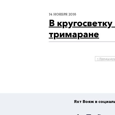
14 НОЯБРЯ 2016
В кругосветку
тримаране
< Предыду
Яхт Вояж в социал