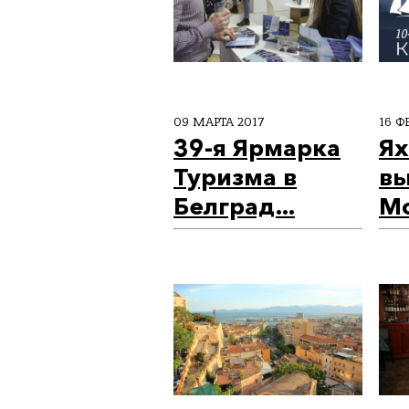
09 МАРТА 2017
16 Ф
39-я Ярмарка
Ях
Туризма в
вы
Белград...
Мо