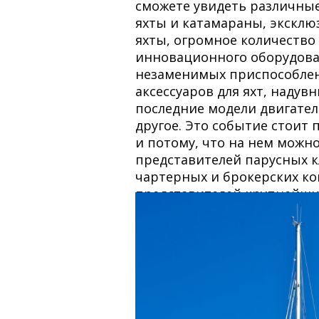
сможете увидеть различны
яхты и катамараны, эксклю
яхты, огромное количество
инновационного оборудова
незаменимых приспособле
аксессуаров для яхт, надувн
последние модели двигател
другое. Это событие стоит 
и потому, что на нем можн
представителей парусных к
чартерных и брокерских к
представителей крупнейш
марин, дизайнеров, инжен
множество интересных люд