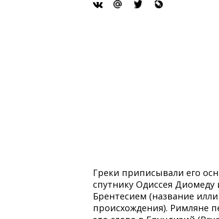
Греки приписывали его ос
спутнику Одиссея Диомеду 
Брентесием (название илл
происхождения). Римляне 