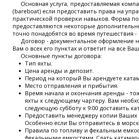
Основная услуга, предоставляемая компа
(bareboat) если предоставить права на упр
практической проверки навыков. Форма п
предоставляются некоторые дополнительные
точно понадобятся во время путешествия - п
Договор - документальное оформление н
Вам о всех его пунктах и ответит на все В
Основные пункты договора:
Тип яхты.
Цена аренды и депозит.
Период на который Вы арендуете катама
Место отправления и прибытия.
Время начала и окончания аренды - то
яхты к следующему чартеру. Вам необхо
следующую субботу к 9:00 доставить ка
Предоставить менеджеру копии Ваших д
Особенно если Вы отправитесь в морск
Правила по топливу и фекальным емко
фекальными емкостями. Сдать катамар