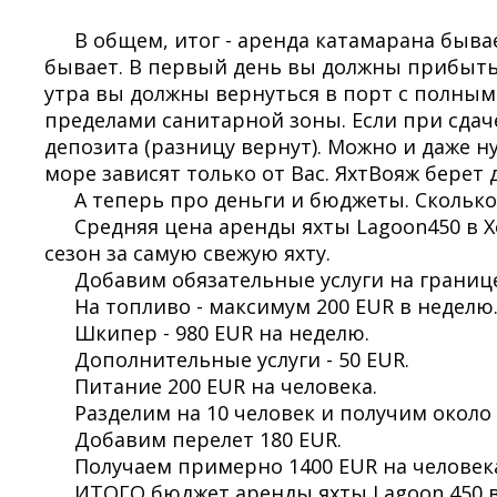
В общем, итог - аренда катамарана бывае
бывает. В первый день вы должны прибыть в
утра вы должны вернуться в порт с полным
пределами санитарной зоны. Если при сдач
депозита (разницу вернут). Можно и даже 
море зависят только от Вас. ЯхтВояж берет 
А теперь про деньги и бюджеты. Сколько
Средняя цена аренды яхты Lagoon450 в Хо
сезон за самую свежую яхту.
Добавим обязательные услуги на границе
На топливо - максимум 200 EUR в неделю
Шкипер - 980 EUR на неделю.
Дополнительные услуги - 50 EUR.
Питание 200 EUR на человека.
Разделим на 10 человек и получим около 
Добавим перелет 180 EUR.
Получаем примерно 1400 EUR на человек
ИТОГО бюджет аренды яхты Lagoon 450 в 