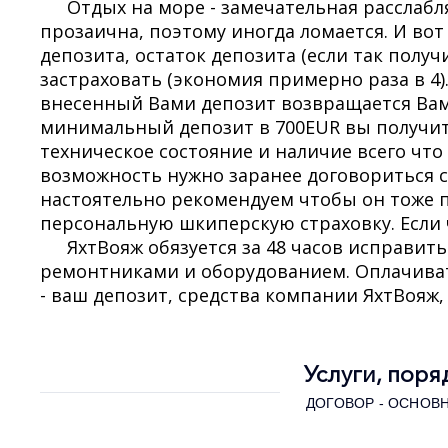
Отдых на море - замечательная расслаб
прозаична, поэтому иногда ломается. И вот
депозита, остаток депозита (если так полу
застраховать (экономия примерно раза в 4).
внесенный Вами депозит возвращается Вам, 
минимальный депозит в 700EUR вы получите 
техническое состояние и наличие всего что
возможность нужно заранее договориться с
настоятельно рекомендуем чтобы он тоже 
персональную шкиперскую страховку. Если ч
ЯхтВояж обязуется за 48 часов исправит
ремонтниками и оборудованием. Оплачивать
- ваш депозит, средства компании ЯхтВояж,
Услуги, поря
ДОГОВОР - ОСНОВ