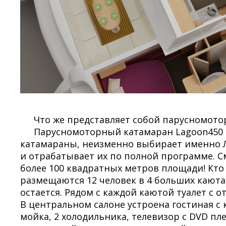
Что же представляет собой парусномото
Парусномоторный катамаран Lagoon450 - э
катамараны, неизменно выбирает именно Ла
и отрабатывает их по полной программе. С
более 100 квадратных метров площади! Кто 
размещаются 12 человек в 4 больших каюта
остается. Рядом с каждой каютой туалет с
В центральном салоне устроена гостиная с 
мойка, 2 холодильника, телевизор с DVD пл