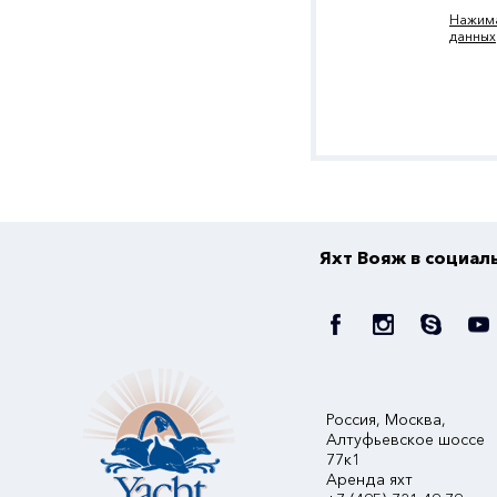
Нажима
данных
Яхт Вояж в социал
Россия, Москва,
Алтуфьевское шоссе
77к1
Аренда яхт