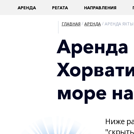
AРЕНДА
РЕГАТА
НАПРАВЛЕНИЯ
ГЛАВНАЯ
/
АРЕНДА
/
АРЕНДА ЯХТЫ
Аренда 
Хорвати
море на
Ниже ра
"скрыты