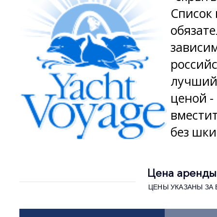
Список 
обязат
зависим
российс
лучший 
ценой -
вместит
без шки
Цена аренды 
ЦЕНЫ УКАЗАНЫ ЗА В