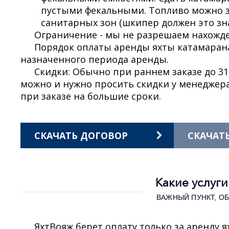
пустыми фекальными. Топливо можно з
санитарных зон (шкипер должен это зна
Ограничение - мы не разрешаем нахожд
Порядок оплаты аренды яхты катамарана 
назначенного периода аренды.
Скидки: Обычно при раннем заказе до 31
можно и нужно просить скидки у менеджер
при заказе на большие сроки.
СКАЧАТЬ ДОГОВОР
СКАЧАТ
Какие услуг
ВАЖНЫЙ ПУНКТ, О
ЯхтВояж берет оплату только за аренду я