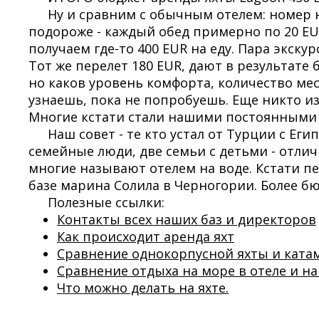
Ну и сравним с обычным отелем: номер на
подороже - каждый обед примерно по 20 EUR,
получаем где-то 400 EUR на еду. Пара экску
Тот же перелет 180 EUR, дают в результате 
но каков уровень комфорта, количество мес
узнаешь, пока не попробуешь. Еще никто из т
Многие кстати стали нашими постоянными к
Наш совет - те кто устал от Турции с Ег
семейные люди, две семьи с детьми - отлич
многие называют отелем на воде. Кстати п
базе марина Солила в Черногории. Более б
Полезные ссылки:
Контакты всех наших баз и директоров
Как происходит аренда яхт
Сравнение однокорпусной яхты и ката
Сравнение отдыха на море в отеле и на
Что можно делать на яхте.