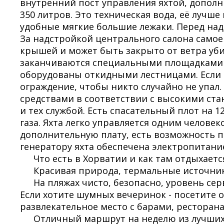
внутренний пост управления яхтой, допол
350 литров. Это техническая вода, её лучше
удобные мягкие большие лежаки. Перед надс
За надстройкой центрального салона самое 
крышей и может быть закрыто от ветра уб
заканчиваются специальными площадками на
оборудованы откидными лестницами. Если 
ограждение, чтобы никто случайно не упал
средствами в соответствии с высокими ст
и тех службой. Есть спасательный плот на 1
газа. Яхта легко управляется одним человек
дополнительную плату, есть возможность п
генератору яхта обеспечена электропитание
Что есть в Хорватии и как там отдыхаетс
Красивая природа, термальные источник
На пляжах чисто, безопасно, уровень серв
Если хотите шумных вечеринок - посетите 
развлекательное место с барами, ресторана
Отличный маршрут на неделю из лучших г