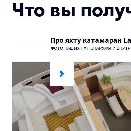
Что вы получ
Про яхту катамаран L
ФОТО НАШИХ ЯХТ СНАРУЖИ И ВНУТР