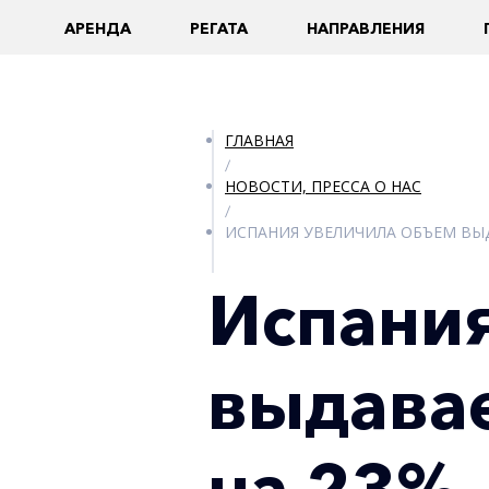
AРЕНДА
РЕГАТА
НАПРАВЛЕНИЯ
ГЛАВНАЯ
/
НОВОСТИ, ПРЕССА О НАС
/
ИСПАНИЯ УВЕЛИЧИЛА ОБЪЕМ ВЫД
Испани
выдавае
на 23%