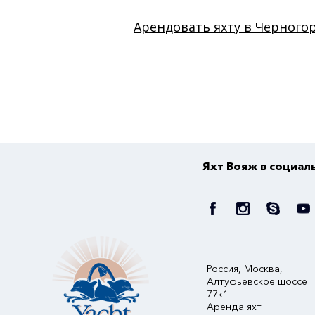
Арендовать яхту в Черногор
Яхт Вояж в социал
Россия, Москва,
Алтуфьевское шоссе
77к1
Аренда яхт