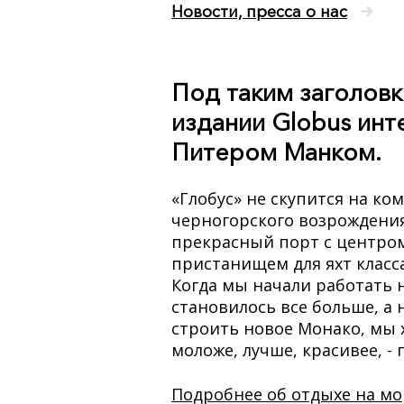
Новости, пресса о нас
Под таким заголов
издании Globus ин
Питером Манком.
«Глобус» не скупится на к
черногорского возрождения»
прекрасный порт с центро
пристанищем для яхт класса
Когда мы начали работать н
становилось все больше, а 
строить новое Монако, мы хо
моложе, лучше, красивее, - 
Подробнее об отдыхе на мор