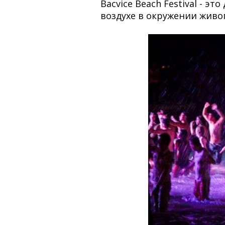
Bacvice Beach Festival - э
воздухе в окружении жив