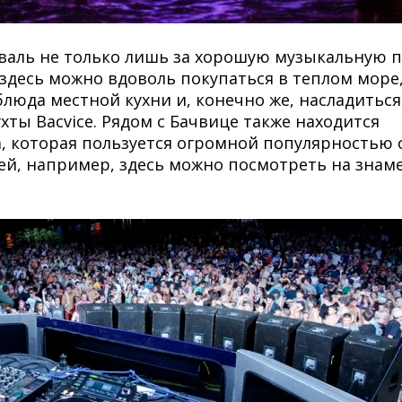
валь не только лишь за хорошую музыкальную 
 здесь можно вдоволь покупаться в теплом море
люда местной кухни и, конечно же, насладиться
ты Bacvice. Рядом с Бачвице также находится
а, которая пользуется огромной популярностью 
ей, например, здесь можно посмотреть на зна