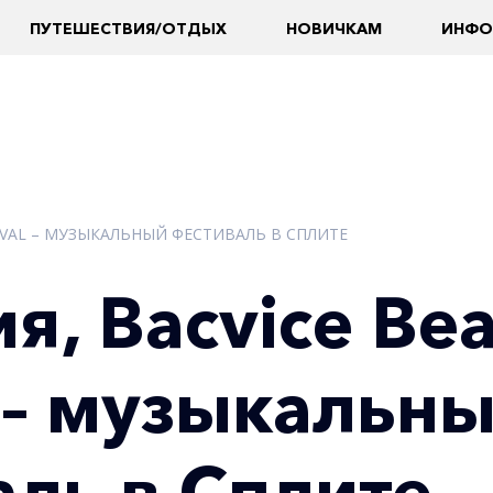
ПУТЕШЕСТВИЯ/ОТДЫХ
НОВИЧКАМ
ИНФО
TIVAL – МУЗЫКАЛЬНЫЙ ФЕСТИВАЛЬ В СПЛИТЕ
я, Bacvice Be
l – музыкальн
аль в Сплите