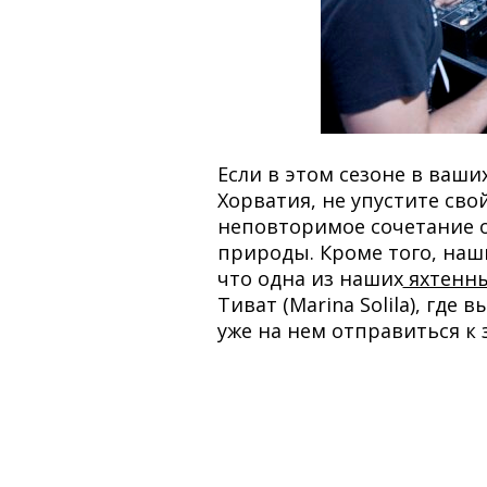
Если в этом сезоне в ваш
Хорватия, не упустите сво
неповторимое сочетание 
природы. Кроме того, наш
что одна из наших
яхтенны
Тиват (Marina Solila), гд
уже на нем отправиться к