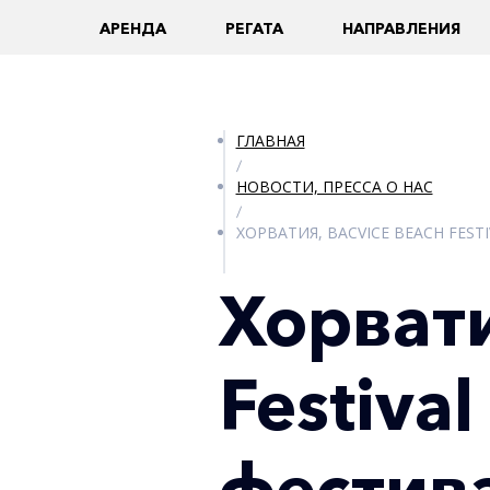
AРЕНДА
РЕГАТА
НАПРАВЛЕНИЯ
ГЛАВНАЯ
/
НОВОСТИ, ПРЕССА О НАС
/
ХОРВАТИЯ, BACVICE BEACH FES
Хорвати
Festiva
фестив