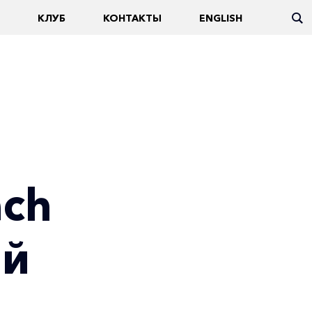
КЛУБ
КОНТАКТЫ
ENGLISH
ach
ый