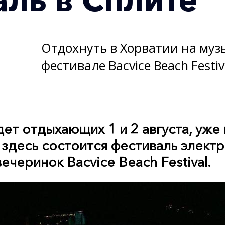
Отдохнуть в Хорватии на му
фестивале Bacvice Beach Festiv
ет отдыхающих 1 и 2 августа, уже 
 здесь состоится фестиваль элект
ечеринок Bacvice Beach Festival.