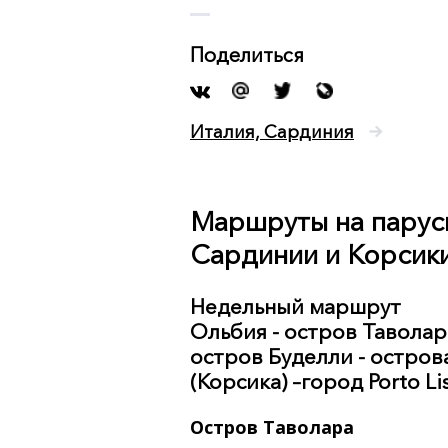
Поделиться
Италия, Сардиния
Маршруты на парус
Сардинии и Корсик
Недельный маршрут
Ольбия - остров Таволар
остров Буделли - остров
(Корсика) –город Porto L
Остров Таволара