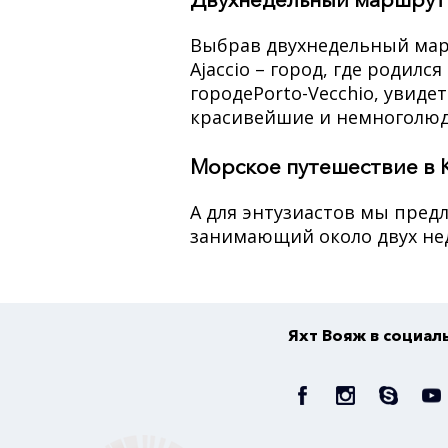
Выбрав двухнедельный марш
Ajaccio – город, где родил
городеPorto-Vecchio, увидет
красивейшие и немноголюд
Морское путешествие в 
А для энтузиастов мы пред
занимающий около двух не
Яхт Вояж в социал