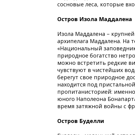
сосновые леса, которые вхо
Остров Изола Маддалена
Изола Маддалена – крупней
архипелага Маддалена. На 
«Национальный заповедник»
природное богатство нетро
можно встретить редкие ви
чувствуют в чистейших во
берегут свое природное до
находится под пристальной
пропитанисторией: именно
юного Наполеона Бонапарта
время затяжной войны с фр
Остров Буделли