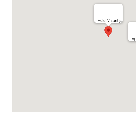
Hotel Vizantija
Ap