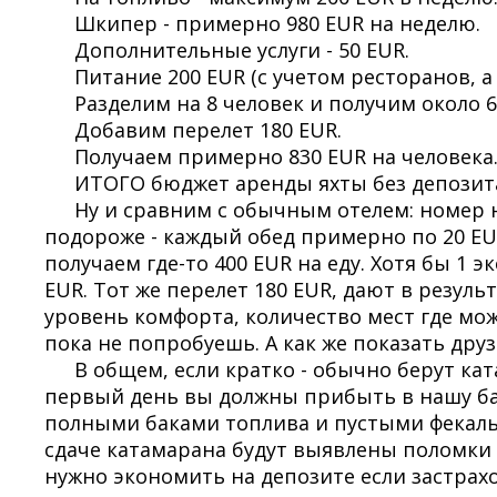
Шкипер - примерно 980 EUR на неделю.
Дополнительные услуги - 50 EUR.
Питание 200 EUR (с учетом ресторанов, а 
Разделим на 8 человек и получим около 6
Добавим перелет 180 EUR.
Получаем примерно 830 EUR на человека
ИТОГО бюджет аренды яхты без депозита
Ну и сравним с обычным отелем: номер на
подороже - каждый обед примерно по 20 EUR,
получаем где-то 400 EUR на еду. Хотя бы 1 э
EUR. Тот же перелет 180 EUR, дают в результ
уровень комфорта, количество мест где мож
пока не попробуешь. А как же показать друз
В общем, если кратко - обычно берут кат
первый день вы должны прибыть в нашу базу
полными баками топлива и пустыми фекаль
сдаче катамарана будут выявлены поломки 
нужно экономить на депозите если застрахо