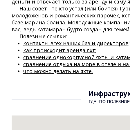
деньги и отвечает только за аренду и саму 
Наш совет - те кто устал (или боится) Ту
молодоженов и романтических парочек, кс
базе марина Солила. Молодежные компании 
вас, ведь катамаран будто создан для семей
Полезные ссылки:
контакты всех наших баз и директоров;
как происходит аренда яхт;
сравнение однокорпусной яхты и катам
сравнение отдыха на море в отеле и на 
что можно делать на яхте.
Инфраструк
ГДЕ ЧТО ПОЛЕЗНО