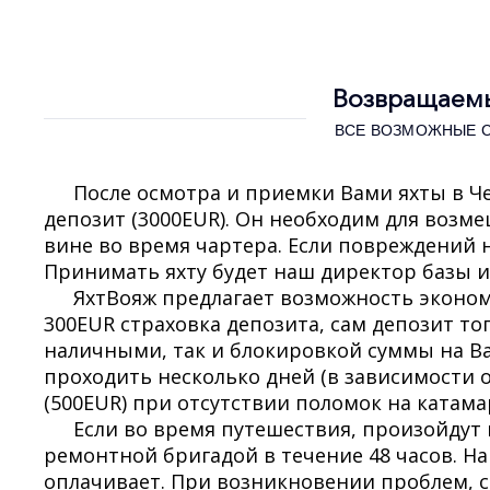
Возвращаемы
ВСЕ ВОЗМОЖНЫЕ 
После осмотра и приемки Вами яхты в Ч
депозит (3000EUR). Он необходим для воз
вине во время чартера. Если повреждений 
Принимать яхту будет наш директор базы и
ЯхтВояж предлагает возможность экономи
300EUR страховка депозита, сам депозит т
наличными, так и блокировкой суммы на Ва
проходить несколько дней (в зависимости о
(500EUR) при отсутствии поломок на катама
Если во время путешествия, произойдут
ремонтной бригадой в течение 48 часов. Н
оплачивает. При возникновении проблем, с