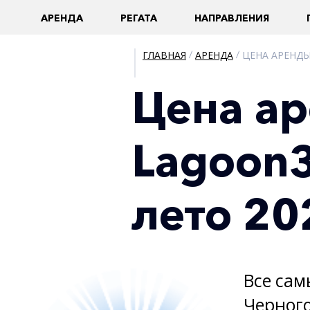
AРЕНДА
РЕГАТА
НАПРАВЛЕНИЯ
ГЛАВНАЯ
/
АРЕНДА
/
ЦЕНА АРЕНДЫ
Цена а
Lagoon3
лето 20
Все сам
Черного