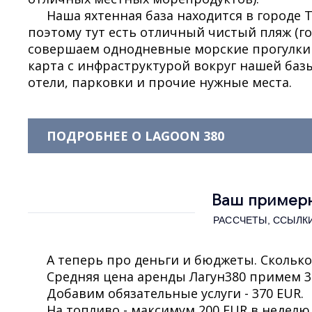
Наша яхтенная база находится в городе 
поэтому тут есть отличный чистый пляж (г
совершаем однодневные морские прогулки 
карта с инфраструктурой вокруг нашей баз
отели, парковки и прочие нужные места.
ПОДРОБНЕЕ О LAGOON 380
Ваш примерн
РАССЧЕТЫ, ССЫЛКИ
А теперь про деньги и бюджеты. Сколько
Средняя цена аренды Лагун380 примем 340
Добавим обязательные услуги - 370 EUR.
На топливо - максимум 200 EUR в неделю