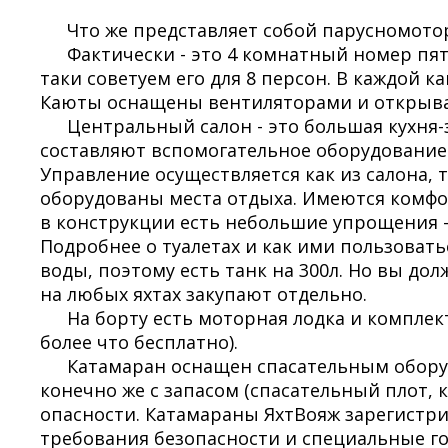
Что же представляет собой парусномото
Фактически - это 4 комнатный номер пят
таки советуем его для 8 персон. В каждой 
Каюты оснащены вентиляторами и открыва
Центральный салон - это большая кухня-
составляют вспомогательное оборудование.
Управление осуществляется как из салона, 
оборудованы места отдыха. Имеются комфор
в конструкции есть небольшие упрощения -
Подробнее о туалетах и как ими пользовать
воды, поэтому есть танк на 300л. Но вы до
на любых яхтах закупают отдельно.
На борту есть моторная лодка и комплек
более что бесплатно).
Катамаран оснащен спасательным оборуд
конечно же с запасом (спасательный плот, 
опасности. Катамараны ЯхтВояж зарегистр
требования безопасности и специальные го