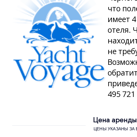
что пол
имеет 4
отеля. 
находит
не треб
Возможн
обратит
приведе
495 721
Цена аренды 
ЦЕНЫ УКАЗАНЫ ЗА 