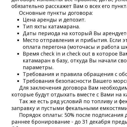
обязательно расскажет Вам о всех его пункт
Основные пункты договора:
Цена аренды и депозит.
Тип яхты катамарана.
Даты периода на который Вы арендует
Место отправления и прибытия. Если эт
оплата перегона (моточасы и работа ш
Время check in и check out в которое 
катамаран в базу, откуда Вы начали свое
параметры.
Требования и правила обращения с об
Требования безопасности Вашего морс
Для заключения договора Вам необходим
которые будут отдыхать вместе с Вами на к
Так же есть ряд условий по топливу и ф
заправку и пустыми фекальными емкостями
Порядок оплаты: 50% после подписания д
раннее бронирование - до 31 декабря пред