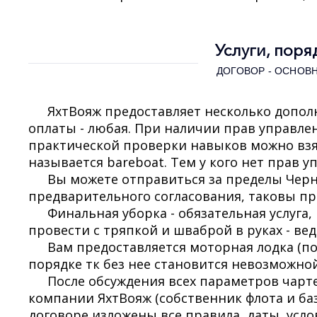
Услуги, поря
ДОГОВОР - ОСНОВ
ЯхтВояж предоставляет несколько допол
оплаты - любая. При наличии прав управле
практической проверки навыков можно взя
называется bareboat. Тем у кого нет прав 
Вы можете отправиться за пределы Черн
предварительного согласования, таковы пр
Финальная уборка - обязательная услуга,
провести с тряпкой и шваброй в руках - вед
Вам предоставляется моторная лодка (п
порядке тк без нее становится невозможно
После обсуждения всех параметров чарте
компании ЯхтВояж (собственник флота и баз
договоре изложены все правила, даты, усл