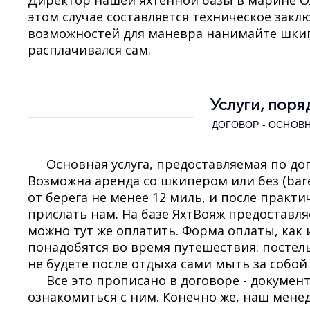
Директор нашей яхтенной базы в марине О
этом случае составляется техническое закл
возможностей для маневра нанимайте шкип
расплачивался сам.
Услуги, поря
ДОГОВОР - ОСНОВ
Основная услуга, предоставляемая по до
Возможна аренда со шкипером или без (bar
от берега не менее 12 миль, и после прак
прислать нам. На базе ЯхтВояж предоставл
можно тут же оплатить. Форма оплаты, как 
понадобятся во время путешествия: постельн
не будете после отдыха сами мыть за собой 
Все это прописано в договоре - докум
ознакомиться с ним. Конечно же, наш менед