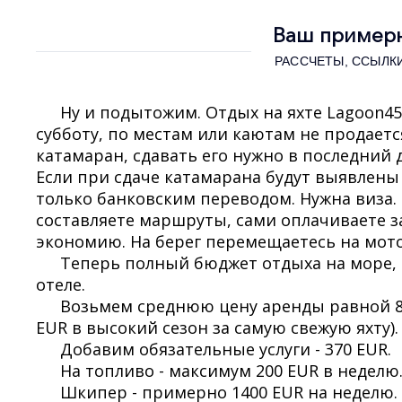
Ваш примерн
РАССЧЕТЫ, ССЫЛКИ
Ну и подытожим. Отдых на яхте Lagoon45
субботу, по местам или каютам не продаетс
катамаран, сдавать его нужно в последний д
Если при сдаче катамарана будут выявлены 
только банковским переводом. Нужна виза.
составляете маршруты, сами оплачиваете зах
экономию. На берег перемещаетесь на мото
Теперь полный бюджет отдыха на море, 
отеле.
Возьмем среднюю цену аренды равной 800
EUR в высокий сезон за самую свежую яхту).
Добавим обязательные услуги - 370 EUR.
На топливо - максимум 200 EUR в неделю
Шкипер - примерно 1400 EUR на неделю.