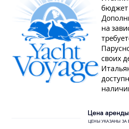
бюджет 
Дополни
на зави
требует
Парусно
своих д
Итальян
доступн
наличии
Цена аренды 
ЦЕНЫ УКАЗАНЫ ЗА В