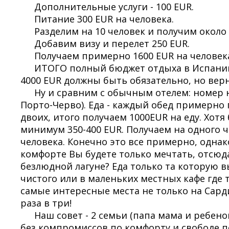
Дополнительные услуги - 100 EUR.
Питание 300 EUR на человека.
Разделим на 10 человек и получим около 
Добавим визу и перелет 250 EUR.
Получаем примерно 1600 EUR на человек
ИТОГО полный бюджет отдыха в Испании н
4000 EUR должны быть обязательно, но верн
Ну и сравним с обычным отелем: номер н
Порто-Черво). Еда - каждый обед примерно п
двоих, итого получаем 1000EUR на еду. Хотя
минимум 350-400 EUR. Получаем на одного че
человека. Конечно это все примерно, однако
комфорте Вы будете только мечтать, отсюда
безлюдной лагуне? Еда только та которую в
чистого или в маленьких местных кафе где 
самые интересные места не только на Сарди
раза в три!
Наш совет - 2 семьи (папа мама и ребен
без компромиссов по комфорту и свободе п