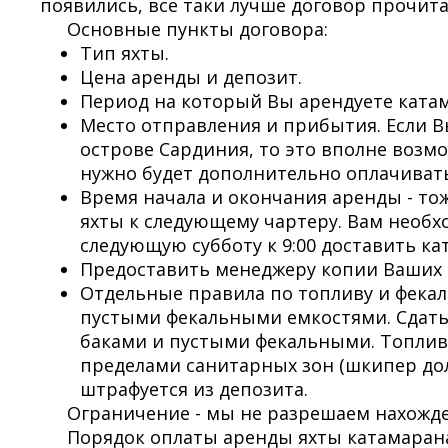
появились, все таки лучше договор прочита
Основные пункты договора:
Тип яхты.
Цена аренды и депозит.
Период на который Вы арендуете катама
Место отправления и прибытия. Если В
острове Сардиния, то это вполне возм
нужно будет дополнительно оплачивать
Время начала и окончания аренды - то
яхты к следующему чартеру. Вам необхо
следующую субботу к 9:00 доставить ка
Предоставить менеджеру копии Ваших д
Отдельные правила по топливу и фека
пустыми фекальными емкостями. Сдать
баками и пустыми фекальными. Топлив
пределами санитарных зон (шкипер долж
штрафуется из депозита.
Ограничение - мы не разрешаем нахожд
Порядок оплаты аренды яхты катамарана 