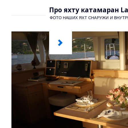
Про яхту катамаран L
ФОТО НАШИХ ЯХТ СНАРУЖИ И ВНУТР